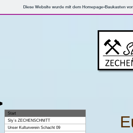
Diese Website wurde mit dem Homepage-Baukasten vo
Start
E
Sly´s ZECHENSCHNITT
Unser Kulturverein Schacht 09