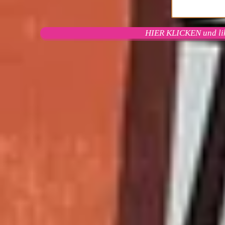
HIER KLICKEN und li